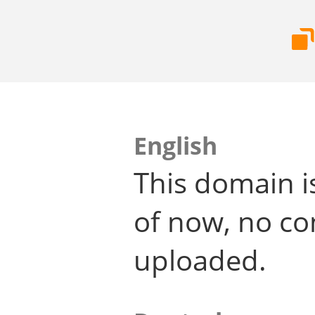
English
This domain i
of now, no co
uploaded.