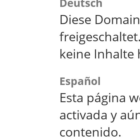
Deutsch
Diese Domain
freigeschalte
keine Inhalte 
Español
Esta página w
activada y aú
contenido.